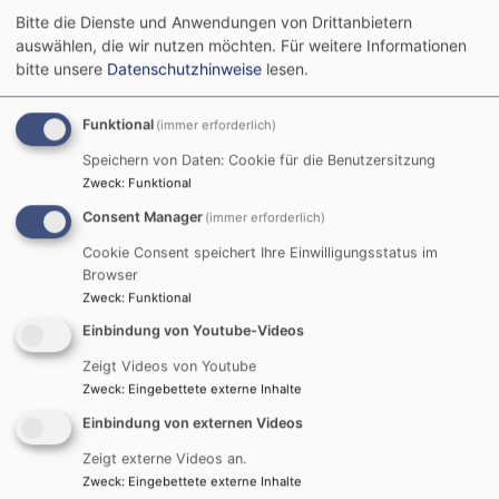
sich der traditionelle Diakoniebegriff umschreiben.
Bitte die Dienste und Anwendungen von Drittanbietern
Dieses Verständnis von Diakonie, das „Dienen“ und
auswählen, die wir nutzen möchten.
Für weitere Informationen
„Helfen“, muss ergänzt werden durch das im Neuen
bitte unsere
Datenschutzhinweise
lesen.
Testament beschriebene Wirken der Gerechtigkeit und
der Liebe Gottes.
Funktional
(immer erforderlich)
Diakonie ist sichtbar durch das Diakonische Werk in
Speichern von Daten: Cookie für die Benutzersitzung
Fürth und durch die Diakoniestation, die besonders im
Zweck
:
Funktional
Bereich der häuslichen Krankenpflege für Senioren in
Consent Manager
(immer erforderlich)
unserem Gemeindegebiet unterwegs ist.
Cookie Consent speichert Ihre Einwilligungsstatus im
Telefon: 0911 772069
Browser
www.diakonie-fuerth.de
Zweck
:
Funktional
Einbindung von Youtube-Videos
Zeigt Videos von Youtube
Zweck
:
Eingebettete externe Inhalte
Einbindung von externen Videos
Zeigt externe Videos an.
Zweck
:
Eingebettete externe Inhalte