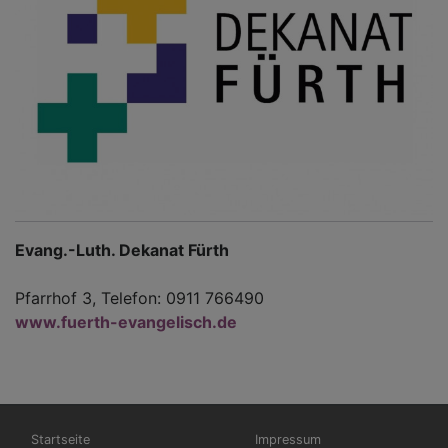
Evang.-Luth. Dekanat Fürth
Pfarrhof 3, Telefon: 0911 766490
www.fuerth-evangelisch.de
Hauptnavigation
Fußbereichsmenü
Startseite
Impressum